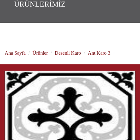
ÜRÜNLERİMİZ
Ant Karo 3
Ana Sayfa
Ürünler
Desenli Karo
Ant Karo 3