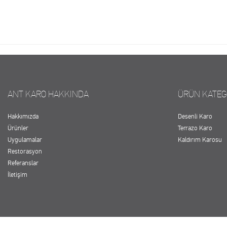
ANT KARO HAKKINDA
ÜRÜN KATEG
Hakkımızda
Desenli Karo
Ürünler
Terrazo Karo
Uygulamalar
Kaldırım Karosu
Restorasyon
Referanslar
İletişim