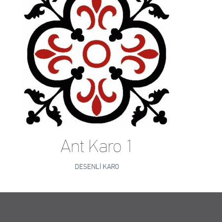
Ant Karo 1
DESENLI KARO