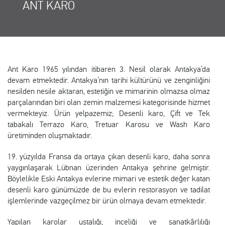
ANT KARO
Ant Karo 1965 yılından itibaren 3. Nesil olarak Antakya’da
devam etmektedir. Antakya’nın tarihi kültürünü ve zenginliğini
nesilden nesile aktaran, estetiğin ve mimarinin olmazsa olmaz
parçalarından biri olan zemin malzemesi kategorisinde hizmet
vermekteyiz. Ürün yelpazemiz; Desenli karo, Çift ve Tek
tabakalı Terrazo Karo, Tretuar Karosu ve Wash Karo
üretiminden oluşmaktadır.
19. yüzyılda Fransa da ortaya çıkan desenli karo, daha sonra
yaygınlaşarak Lübnan üzerinden Antakya şehrine gelmiştir.
Böylelikle Eski Antakya evlerine mimari ve estetik değer katan
desenli karo günümüzde de bu evlerin restorasyon ve tadilat
işlemlerinde vazgeçilmez bir ürün olmaya devam etmektedir.
Yapılan karolar ustalığı, inceliği ve sanatkârlılığı