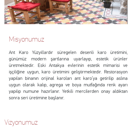
Misyonumuz
Ant Karo Yüzyıllardır süregelen desenli karo üretimini,
günümüz modern şartlarına uyarlayıp, estetik ürünler
üretmektedir. Eski Antakya evlerinin estetik mimarisi ve
işçiliğine uygun, karo üretimini geliştirmektedir. Restorasyon
yapılan binanın orijinal karoları ant karo’ya getirilip aslına
uygun olarak kalıp, agrega ve boya mutfağında renk ayarı
yapılıp numune hazırlanır. Yetkili mercilerden onay aldıktan
sonra seri üretimine başlanır.
Vizyonumuz