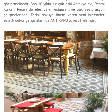
göstermektedir. Son 10 yılda bir çok eski Antakya evi, Resmi
kurum, Resmi daireler, cafe, restaurant ve otel, restorasyon
çalışmalarında; Tarihi dokuya önem veren yeni işletmeler
estetik dekor çalışmalarında ANT KARO’yu tercih etmiştir.