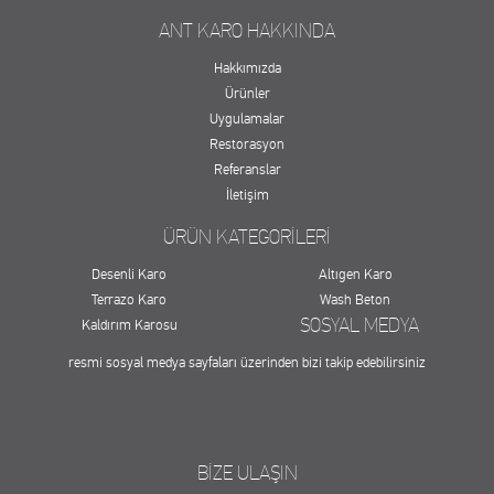
ANT KARO HAKKINDA
Hakkımızda
Ürünler
Uygulamalar
Restorasyon
Referanslar
İletişim
ÜRÜN KATEGORİLERİ
Desenli Karo
Altıgen Karo
Terrazo Karo
Wash Beton
SOSYAL MEDYA
Kaldırım Karosu
resmi sosyal medya sayfaları üzerinden bizi takip edebilirsiniz
BİZE ULAŞIN